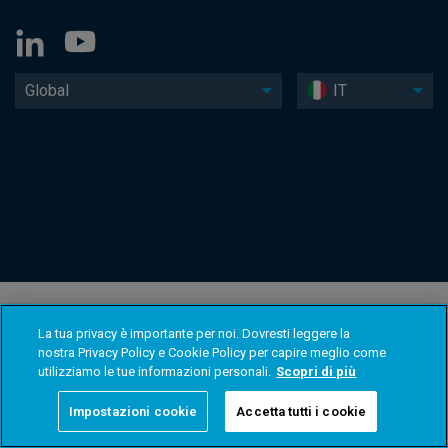
Global
IT
La tua privacy è importante per noi. Dovresti leggere la
nostra Privacy Policy e Cookie Policy per capire meglio come
utilizziamo le tue informazioni personali.
Scopri di più
Impostazioni cookie
Accetta tutti i cookie