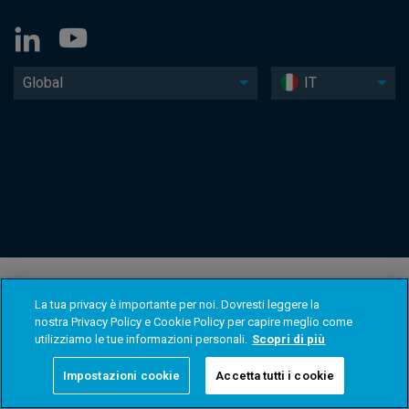
Global
IT
La tua privacy è importante per noi. Dovresti leggere la
nostra Privacy Policy e Cookie Policy per capire meglio come
utilizziamo le tue informazioni personali.
Scopri di più
Impostazioni cookie
Accetta tutti i cookie