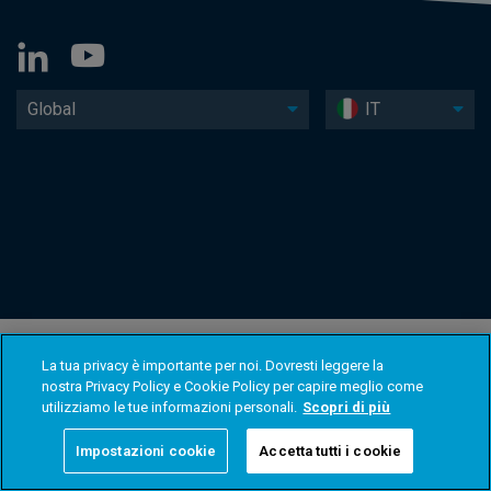
Global
IT
La tua privacy è importante per noi. Dovresti leggere la
nostra Privacy Policy e Cookie Policy per capire meglio come
utilizziamo le tue informazioni personali.
Scopri di più
Impostazioni cookie
Accetta tutti i cookie