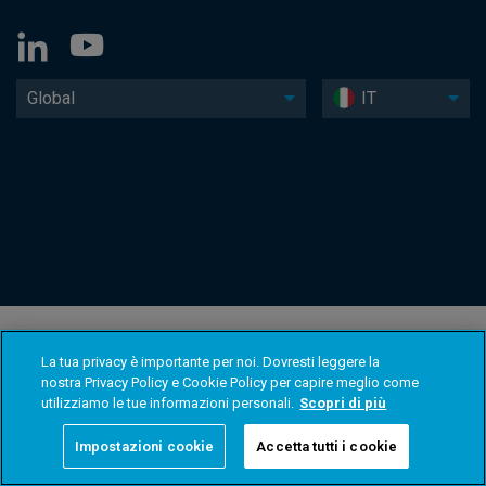
Global
IT
La tua privacy è importante per noi. Dovresti leggere la
nostra Privacy Policy e Cookie Policy per capire meglio come
utilizziamo le tue informazioni personali.
Scopri di più
Impostazioni cookie
Accetta tutti i cookie