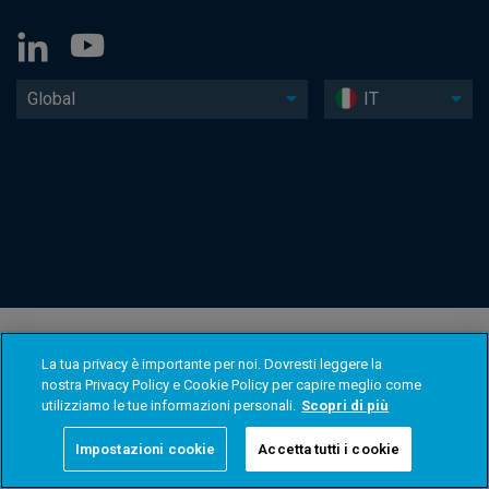
Global
IT
La tua privacy è importante per noi. Dovresti leggere la
nostra Privacy Policy e Cookie Policy per capire meglio come
utilizziamo le tue informazioni personali.
Scopri di più
Impostazioni cookie
Accetta tutti i cookie