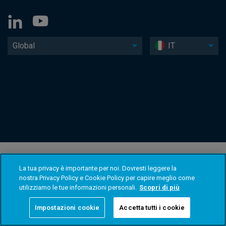
Global
IT
La tua privacy è importante per noi. Dovresti leggere la
nostra Privacy Policy e Cookie Policy per capire meglio come
utilizziamo le tue informazioni personali.
Scopri di più
Impostazioni cookie
Accetta tutti i cookie