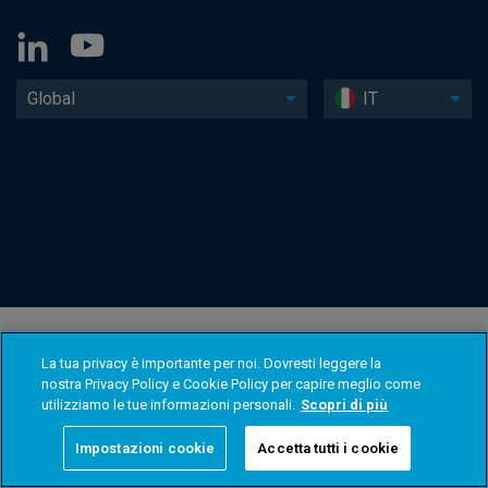
Global
IT
La tua privacy è importante per noi. Dovresti leggere la
nostra Privacy Policy e Cookie Policy per capire meglio come
utilizziamo le tue informazioni personali.
Scopri di più
Impostazioni cookie
Accetta tutti i cookie