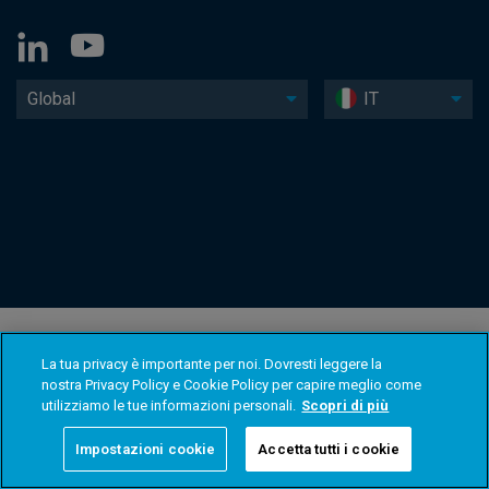
Global
IT
La tua privacy è importante per noi. Dovresti leggere la
nostra Privacy Policy e Cookie Policy per capire meglio come
utilizziamo le tue informazioni personali.
Scopri di più
Impostazioni cookie
Accetta tutti i cookie