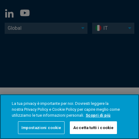
Global
IT
La tua privacy è importante per noi. Dovresti leggere la
nostra Privacy Policy e Cookie Policy per capire meglio come
utilizziamo le tue informazioni personali.
Scopri di più
Impostazioni cookie
Accetta tutti i cookie