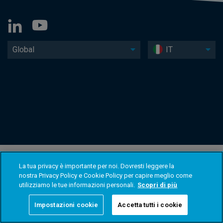
Global
IT
La tua privacy è importante per noi. Dovresti leggere la
nostra Privacy Policy e Cookie Policy per capire meglio come
utilizziamo le tue informazioni personali.
Scopri di più
Impostazioni cookie
Accetta tutti i cookie