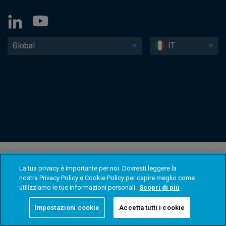
Global
IT
La tua privacy è importante per noi. Dovresti leggere la
nostra Privacy Policy e Cookie Policy per capire meglio come
utilizziamo le tue informazioni personali.
Scopri di più
Impostazioni cookie
Accetta tutti i cookie