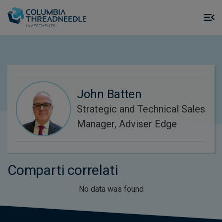
Skip to main content
M
m
o
John Batten
Strategic and Technical Sales
Manager, Adviser Edge
Comparti correlati
No data was found