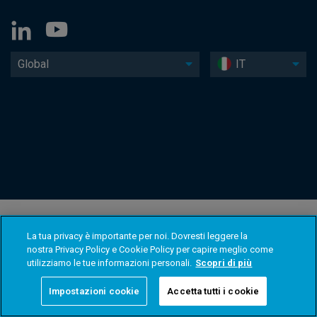
Global
IT
La tua privacy è importante per noi. Dovresti leggere la
nostra Privacy Policy e Cookie Policy per capire meglio come
utilizziamo le tue informazioni personali.
Scopri di più
Impostazioni cookie
Accetta tutti i cookie