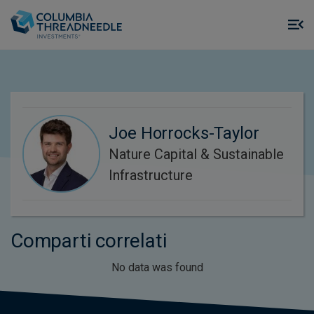
Skip to main content
M
m
o
Joe Horrocks-Taylor
Nature Capital & Sustainable
Infrastructure
Comparti correlati
No data was found