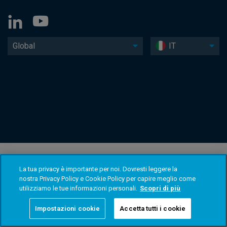
Global
IT
La tua privacy è importante per noi. Dovresti leggere la
nostra Privacy Policy e Cookie Policy per capire meglio come
utilizziamo le tue informazioni personali.
Scopri di più
Impostazioni cookie
Accetta tutti i cookie