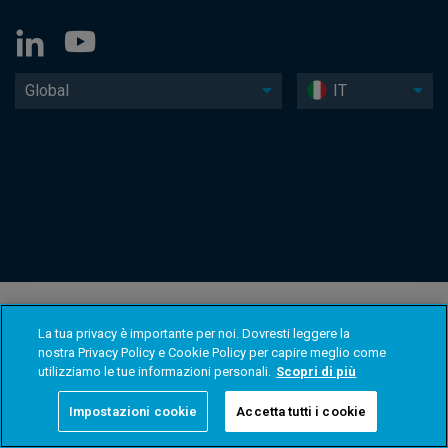
Global
IT
La tua privacy è importante per noi. Dovresti leggere la
nostra Privacy Policy e Cookie Policy per capire meglio come
utilizziamo le tue informazioni personali.
Scopri di più
Impostazioni cookie
Accetta tutti i cookie