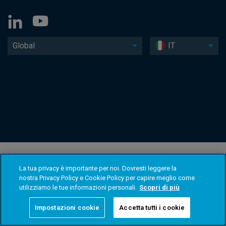
Global
IT
La tua privacy è importante per noi. Dovresti leggere la
nostra Privacy Policy e Cookie Policy per capire meglio come
utilizziamo le tue informazioni personali.
Scopri di più
Impostazioni cookie
Accetta tutti i cookie