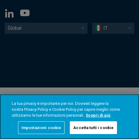
Global
IT
La tua privacy è importante per noi. Dovresti leggere la
nostra Privacy Policy e Cookie Policy per capire meglio come
utilizziamo le tue informazioni personali.
Scopri di più
Impostazioni cookie
Accetta tutti i cookie