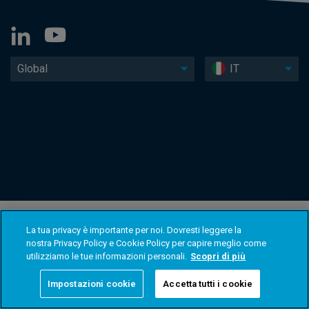
Global
IT
La tua privacy è importante per noi. Dovresti leggere la
nostra Privacy Policy e Cookie Policy per capire meglio come
utilizziamo le tue informazioni personali.
Scopri di più
Impostazioni cookie
Accetta tutti i cookie