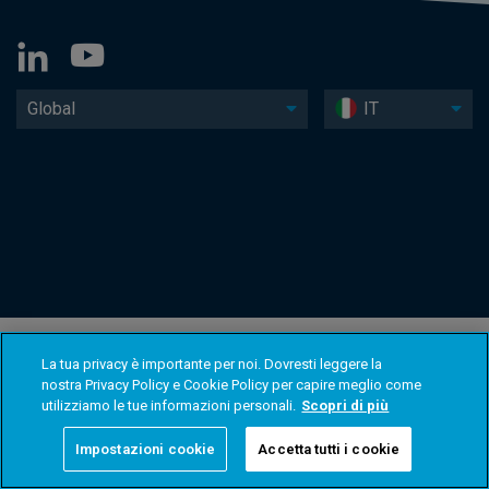
Global
IT
La tua privacy è importante per noi. Dovresti leggere la
nostra Privacy Policy e Cookie Policy per capire meglio come
utilizziamo le tue informazioni personali.
Scopri di più
Impostazioni cookie
Accetta tutti i cookie