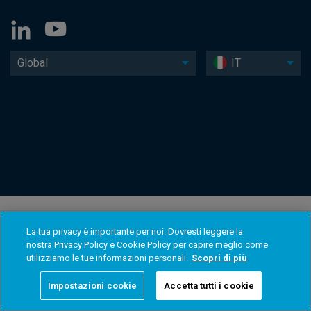
Global
IT
La tua privacy è importante per noi. Dovresti leggere la
nostra Privacy Policy e Cookie Policy per capire meglio come
utilizziamo le tue informazioni personali.
Scopri di più
Impostazioni cookie
Accetta tutti i cookie