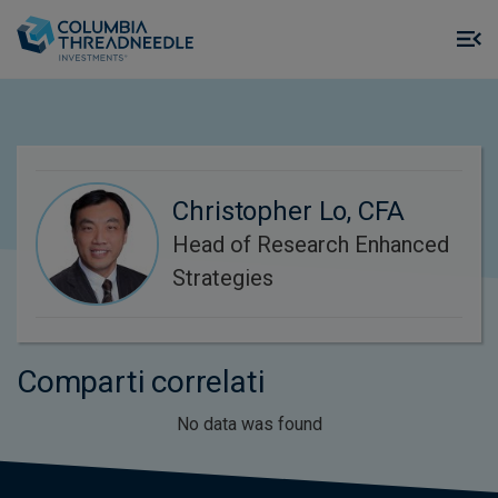
Skip to main content
M
m
o
Christopher Lo, CFA
Head of Research Enhanced
Strategies
Comparti correlati
No data was found