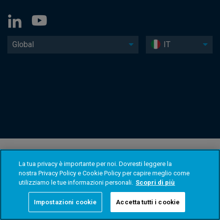
Global
IT
La tua privacy è importante per noi. Dovresti leggere la
nostra Privacy Policy e Cookie Policy per capire meglio come
utilizziamo le tue informazioni personali.
Scopri di più
Impostazioni cookie
Accetta tutti i cookie