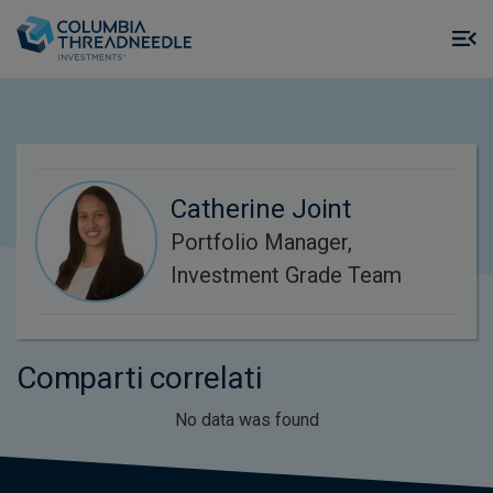
Skip to main content
M
m
o
Catherine Joint
Portfolio Manager,
Investment Grade Team
Comparti correlati
No data was found