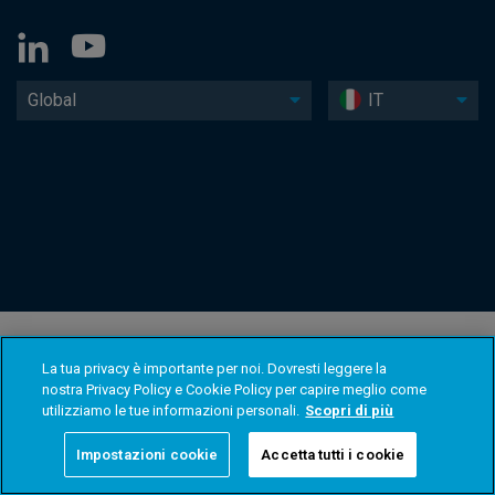
Global
IT
La tua privacy è importante per noi. Dovresti leggere la
nostra Privacy Policy e Cookie Policy per capire meglio come
utilizziamo le tue informazioni personali.
Scopri di più
Impostazioni cookie
Accetta tutti i cookie