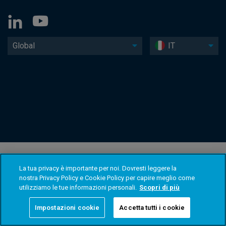
Global
IT
La tua privacy è importante per noi. Dovresti leggere la
nostra Privacy Policy e Cookie Policy per capire meglio come
utilizziamo le tue informazioni personali.
Scopri di più
Impostazioni cookie
Accetta tutti i cookie