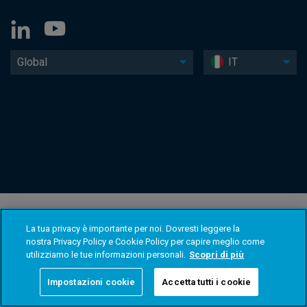
Global
IT
La tua privacy è importante per noi. Dovresti leggere la
nostra Privacy Policy e Cookie Policy per capire meglio come
utilizziamo le tue informazioni personali.
Scopri di più
Impostazioni cookie
Accetta tutti i cookie