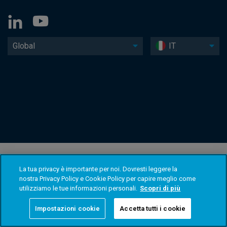
Global
IT
La tua privacy è importante per noi. Dovresti leggere la
nostra Privacy Policy e Cookie Policy per capire meglio come
utilizziamo le tue informazioni personali.
Scopri di più
Impostazioni cookie
Accetta tutti i cookie