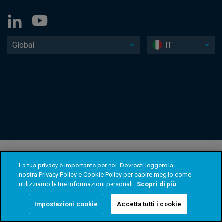
Global
IT
La tua privacy è importante per noi. Dovresti leggere la
nostra Privacy Policy e Cookie Policy per capire meglio come
utilizziamo le tue informazioni personali.
Scopri di più
Impostazioni cookie
Accetta tutti i cookie