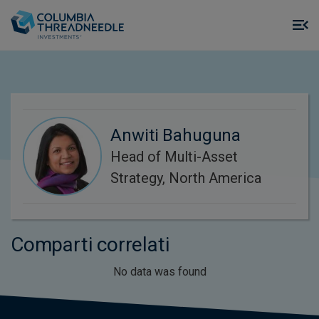
Skip to main content
M
m
o
Anwiti Bahuguna
Head of Multi-Asset
Strategy, North America
Comparti correlati
No data was found