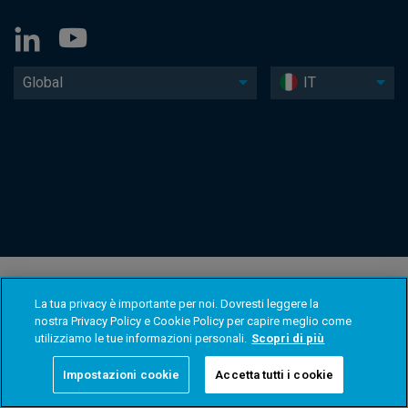
Global
IT
La tua privacy è importante per noi. Dovresti leggere la
nostra Privacy Policy e Cookie Policy per capire meglio come
utilizziamo le tue informazioni personali.
Scopri di più
Impostazioni cookie
Accetta tutti i cookie