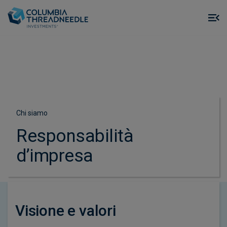
Skip to main content
M
m
o
Chi siamo
Responsabilità
d’impresa
Visione e valori