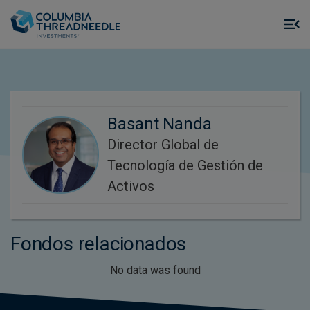
Skip to main content
M
m
o
Basant Nanda
Director Global de
Tecnología de Gestión de
Activos
Fondos relacionados
No data was found